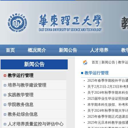
首页
概况简介
新闻公告
人才培养
教
首页
新闻公告
教学
新闻公告
教学运行管理
教学运行管理
2025年春季学期校外平台
培养与教学建设管理
关于2月21日-2月23日
关于2024年秋季学期本
实践教学管理
2025届毕业生毕业证照拍
学院教务信息
本学期本科生放假、补考
关于2024年秋季学期大
教务处综合信息
2025年春季学期正式选课
2025年元旦本科教学放假
人才培养质量监控与评估中心