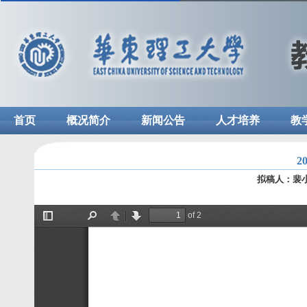
首页
概况简介
新闻公告
人才培养
教
2
拟稿人：裴