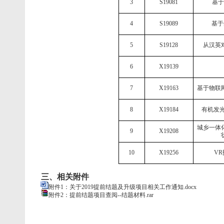
3
S19081
基于
4
S19089
基于
5
S19128
从汉英
6
X19139
7
X19163
基于物联
8
X19184
有机发
城乡一体
9
X19208
10
X19256
VR
三、相关附件
附件1：关于2019提前结题及升级项目相关工作通知.docx
附件2：提前结题项目查阅--结题材料.rar