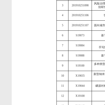
风险治
3
201910251098
别研
4
201910251106
5
201910251107
面向城
6
S19073
基
7
S19084
手写
8
S19088
基
多种类
9
S19100
新型纳米
10
X19035
11
X19044
磷源对
12
X19100