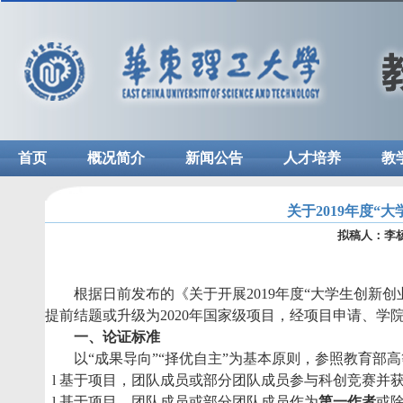
首页
概况简介
新闻公告
人才培养
教
关于2019年度
拟稿人：李
根据日前发布的《关于开展
2019
年度“大学生创新创
提前结题或升级为
2020
年国家级项目，经项目申请、学
一、论证标准
以“成果导向”“择优自主”为基本原则，参照教育
l
基于项目，团队成员或部分团队成员参与科创竞赛并
l
基于项目，团队成员或部分团队成员作为
第一作者
或