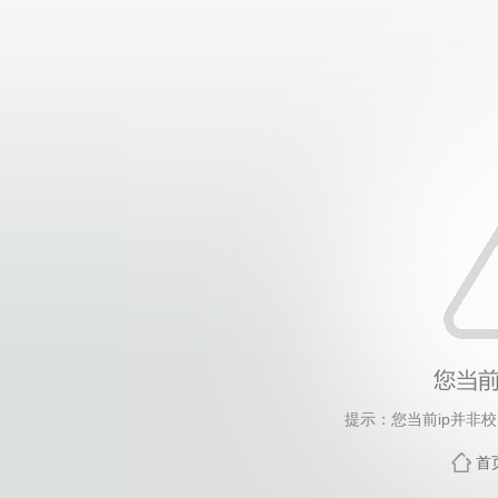
提示：您当前ip并非
首