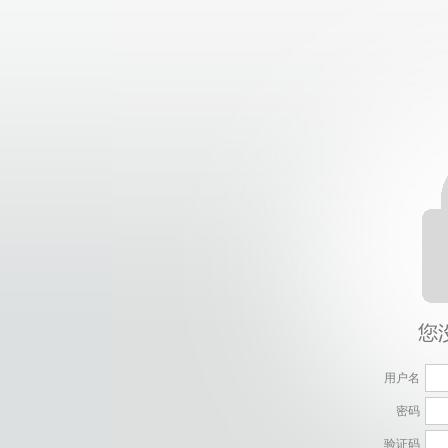
用户名
密码
验证码